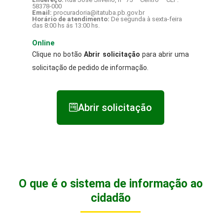
58378-000
Email:
procuradoria@itatuba.pb.gov.br
Horário de atendimento:
De segunda à sexta-feira
das 8:00 hs ás 13:00 hs.
Online
Clique no botão
Abrir solicitação
para abrir uma
solicitação de pedido de informação.
Abrir solicitação
O que é o sistema de informação ao
cidadão