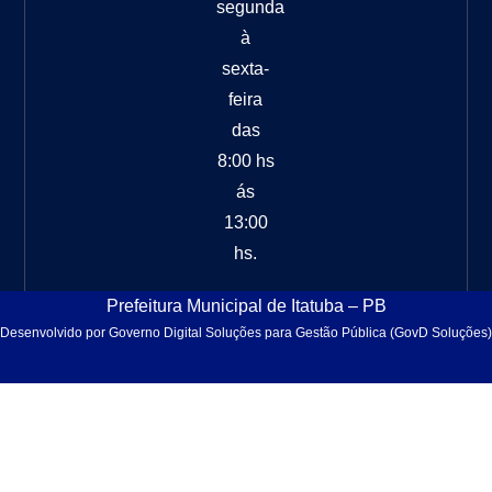
segunda
à
sexta-
feira
das
8:00 hs
ás
13:00
hs.
Prefeitura Municipal de Itatuba – PB
Desenvolvido por Governo Digital Soluções para Gestão Pública (GovD Soluções)