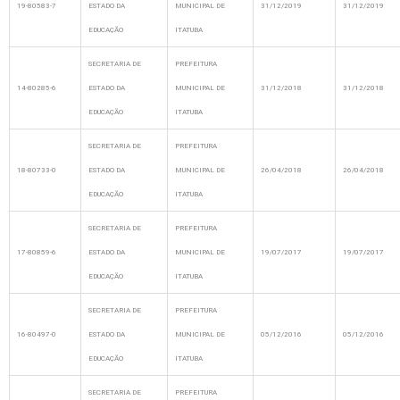
19-80583-7
ESTADO DA
MUNICIPAL DE
31/12/2019
31/12/2019
EDUCAÇÃO
ITATUBA
SECRETARIA DE
PREFEITURA
14-80285-6
ESTADO DA
MUNICIPAL DE
31/12/2018
31/12/2018
EDUCAÇÃO
ITATUBA
SECRETARIA DE
PREFEITURA
18-80733-0
ESTADO DA
MUNICIPAL DE
26/04/2018
26/04/2018
EDUCAÇÃO
ITATUBA
SECRETARIA DE
PREFEITURA
17-80859-6
ESTADO DA
MUNICIPAL DE
19/07/2017
19/07/2017
EDUCAÇÃO
ITATUBA
SECRETARIA DE
PREFEITURA
16-80497-0
ESTADO DA
MUNICIPAL DE
05/12/2016
05/12/2016
EDUCAÇÃO
ITATUBA
SECRETARIA DE
PREFEITURA