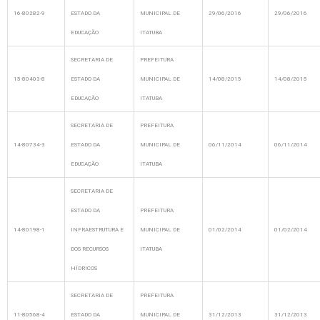
16-80282-9
ESTADO DA
MUNICIPAL DE
29/06/2016
29/06/2016
EDUCAÇÃO
ITATUBA
SECRETARIA DE
PREFEITURA
15-80403-8
ESTADO DA
MUNICIPAL DE
14/08/2015
14/08/2015
EDUCAÇÃO
ITATUBA
SECRETARIA DE
PREFEITURA
14-80734-3
ESTADO DA
MUNICIPAL DE
06/11/2014
06/11/2014
EDUCAÇÃO
ITATUBA
SECRETARIA DE
ESTADO DA
PREFEITURA
14-80198-1
INFRAESTRUTURA E
MUNICIPAL DE
01/02/2014
01/02/2014
DOS RECURSOS
ITATUBA
HÍDRICOS
SECRETARIA DE
PREFEITURA
11-80568-4
ESTADO DA
MUNICIPAL DE
31/12/2013
31/12/2013