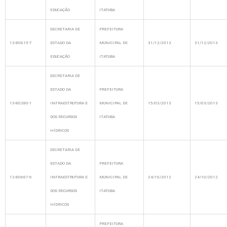
EDUCAÇÃO
ITATUBA
SECRETARIA DE
PREFEITURA
13-80615-7
ESTADO DA
MUNICIPAL DE
31/12/2013
31/12/2013
EDUCAÇÃO
ITATUBA
SECRETARIA DE
ESTADO DA
PREFEITURA
13-80280-1
INFRAESTRUTURA E
MUNICIPAL DE
15/03/2013
15/03/2013
DOS RECURSOS
ITATUBA
HÍDRICOS
SECRETARIA DE
ESTADO DA
PREFEITURA
12-80667-6
INFRAESTRUTURA E
MUNICIPAL DE
24/10/2012
24/10/2012
DOS RECURSOS
ITATUBA
HÍDRICOS
PREFEITURA