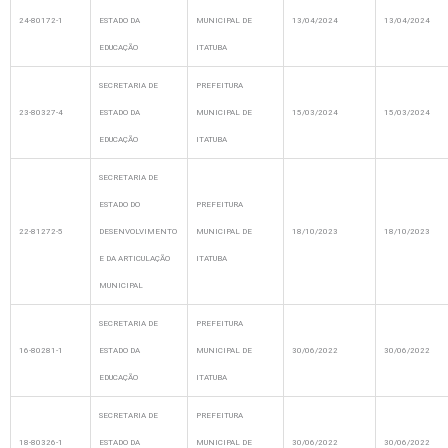
24-80172-1
ESTADO DA
MUNICIPAL DE
13/04/2024
13/04/2024
EDUCAÇÃO
ITATUBA
SECRETARIA DE
PREFEITURA
23-80327-4
ESTADO DA
MUNICIPAL DE
15/03/2024
15/03/2024
EDUCAÇÃO
ITATUBA
SECRETARIA DE
ESTADO DO
PREFEITURA
22-81272-5
DESENVOLVIMENTO
MUNICIPAL DE
18/10/2023
18/10/2023
E DA ARTICULAÇÃO
ITATUBA
MUNICIPAL
SECRETARIA DE
PREFEITURA
16-80281-1
ESTADO DA
MUNICIPAL DE
30/06/2022
30/06/2022
EDUCAÇÃO
ITATUBA
SECRETARIA DE
PREFEITURA
18-80326-1
ESTADO DA
MUNICIPAL DE
30/06/2022
30/06/2022