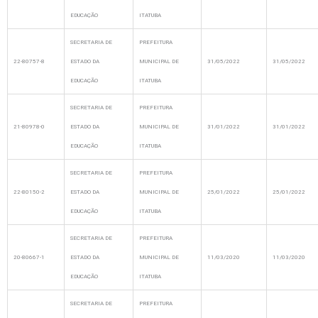
EDUCAÇÃO
ITATUBA
SECRETARIA DE
PREFEITURA
22-80757-8
ESTADO DA
MUNICIPAL DE
31/05/2022
31/05/2022
EDUCAÇÃO
ITATUBA
SECRETARIA DE
PREFEITURA
21-80978-0
ESTADO DA
MUNICIPAL DE
31/01/2022
31/01/2022
EDUCAÇÃO
ITATUBA
SECRETARIA DE
PREFEITURA
22-80150-2
ESTADO DA
MUNICIPAL DE
25/01/2022
25/01/2022
EDUCAÇÃO
ITATUBA
SECRETARIA DE
PREFEITURA
20-80667-1
ESTADO DA
MUNICIPAL DE
11/03/2020
11/03/2020
EDUCAÇÃO
ITATUBA
SECRETARIA DE
PREFEITURA