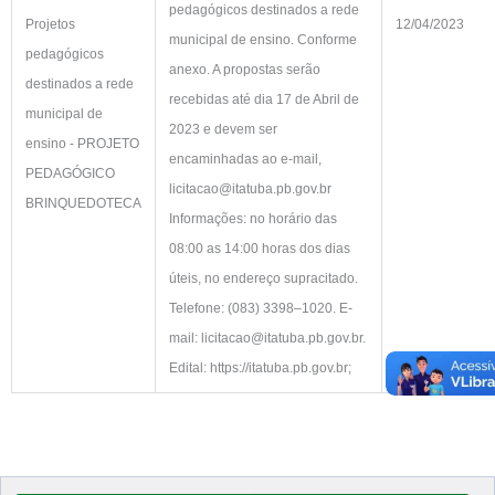
pedagógicos destinados a rede
Projetos
12/04/2023
municipal de ensino. Conforme
pedagógicos
anexo. A propostas serão
destinados a rede
recebidas até dia 17 de Abril de
municipal de
2023 e devem ser
ensino - PROJETO
encaminhadas ao e-mail,
PEDAGÓGICO
licitacao@itatuba.pb.gov.br
BRINQUEDOTECA
Informações: no horário das
08:00 as 14:00 horas dos dias
úteis, no endereço supracitado.
Telefone: (083) 3398–1020. E-
mail:
licitacao@itatuba.pb.gov.br
.
Edital: https://itatuba.pb.gov.br;