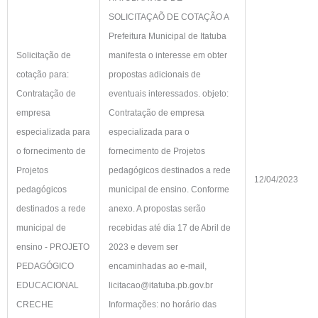
SOLICITAÇAÕ DE COTAÇÃO A
Prefeitura Municipal de Itatuba
Solicitação de
manifesta o interesse em obter
cotação para:
propostas adicionais de
Contratação de
eventuais interessados. objeto:
empresa
Contratação de empresa
especializada para
especializada para o
o fornecimento de
fornecimento de Projetos
Projetos
pedagógicos destinados a rede
12/04/2023
pedagógicos
municipal de ensino. Conforme
destinados a rede
anexo. A propostas serão
municipal de
recebidas até dia 17 de Abril de
ensino - PROJETO
2023 e devem ser
PEDAGÓGICO
encaminhadas ao e-mail,
EDUCACIONAL
licitacao@itatuba.pb.gov.br
CRECHE
Informações: no horário das