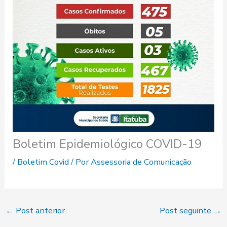
Boletim Epidemiológico COVID-19
/
Boletim Covid
/ Por
Assessoria de Comunicação
←
Post anterior
Post seguinte
→