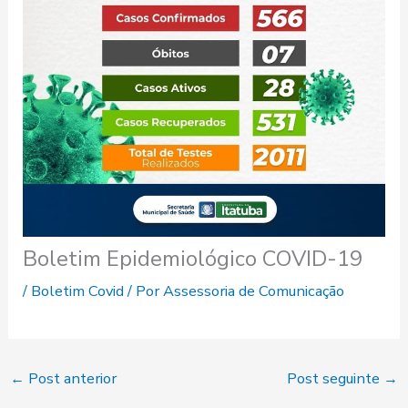
Boletim Epidemiológico COVID-19
/
Boletim Covid
/ Por
Assessoria de Comunicação
←
Post anterior
Post seguinte
→