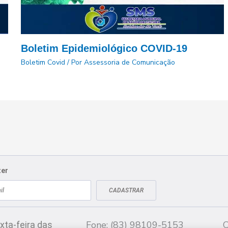
Boletim Epidemiológico COVID-19
Boletim Covid
/ Por
Assessoria de Comunicação
ter
CADASTRAR
Fale conosco
CN
Fone: (83) 98109-5153
C
xta-feira das