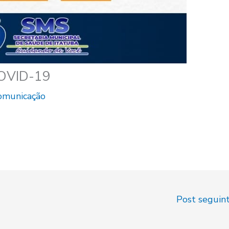
COVID-19
Comunicação
Post seguin