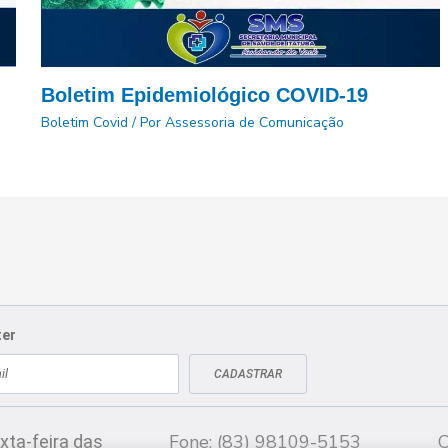
Boletim Epidemiológico COVID-19
Boletim Covid
/ Por
Assessoria de Comunicação
ter
CADASTRAR
Fale conosco
CN
Fone: (83) 98109-5153
C
xta-feira das