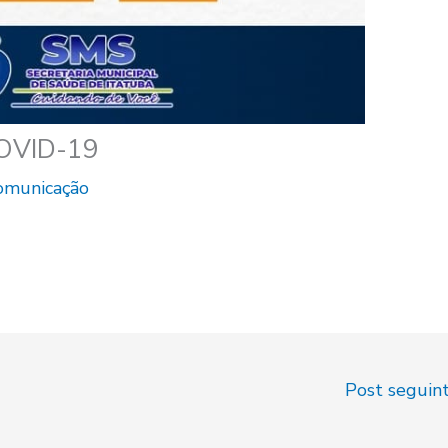
COVID-19
Comunicação
Post seguin