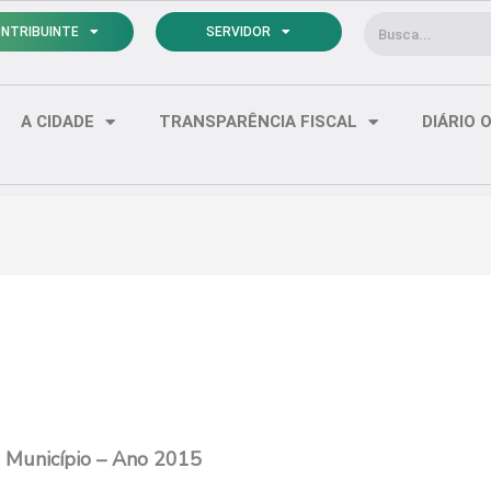
Pesquisar
NTRIBUINTE
SERVIDOR
A CIDADE
TRANSPARÊNCIA FISCAL
DIÁRIO O
do Município – Ano 2015