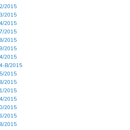
82/2015
83/2015
84/2015
87/2015
88/2015
89/2015
94/2015
94-B/2015
95/2015
98/2015
01/2015
04/2015
10/2015
16/2015
18/2015