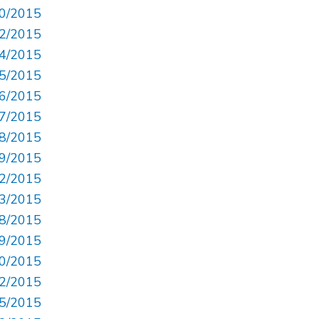
10/2015
12/2015
24/2015
25/2015
26/2015
27/2015
28/2015
29/2015
32/2015
33/2015
38/2015
39/2015
40/2015
42/2015
45/2015