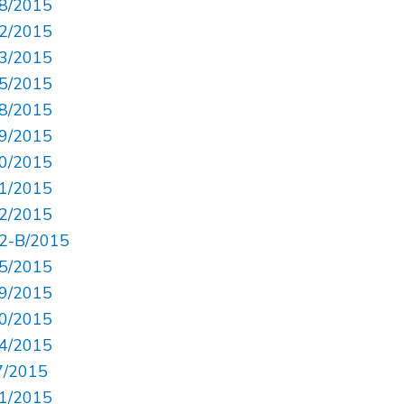
48/2015
52/2015
53/2015
55/2015
58/2015
59/2015
60/2015
61/2015
62/2015
62-B/2015
65/2015
69/2015
70/2015
74/2015
7/2015
81/2015