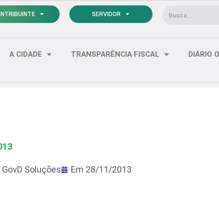
Pesquisar
NTRIBUINTE
SERVIDOR
A CIDADE
TRANSPARÊNCIA FISCAL
DIÁRIO O
013
r
GovD Soluções
Em
28/11/2013