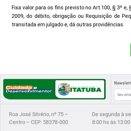
Fixa valor para os fins previsto no Art.100, § 3º 
2009, do débito, obrigação ou Requisição de Pe
transitada em julgado e, dá outras providências.
Newslet
E-
Localização
Atendimento
mail
Rua José Silvério, nº 75 –
De segunda à se
Centro – CEP: 58378-000
8:00 hs ás 13:00