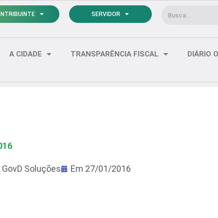
Pesquisar
NTRIBUINTE
SERVIDOR
A CIDADE
TRANSPARÊNCIA FISCAL
DIÁRIO O
016
r
GovD Soluções
Em
27/01/2016