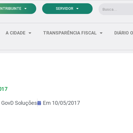
Pesquisar
NTRIBUINTE
SERVIDOR
A CIDADE
TRANSPARÊNCIA FISCAL
DIÁRIO O
017
r
GovD Soluções
Em
10/05/2017