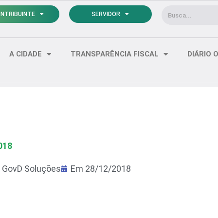
Pesquisar
NTRIBUINTE
SERVIDOR
A CIDADE
TRANSPARÊNCIA FISCAL
DIÁRIO O
018
r
GovD Soluções
Em
28/12/2018