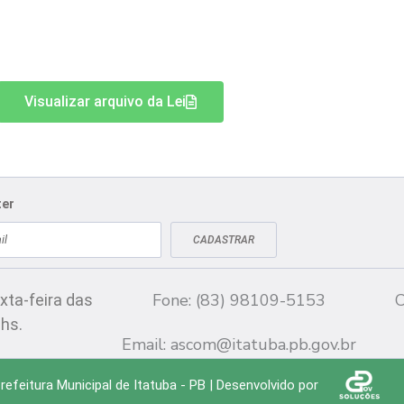
Visualizar arquivo da Lei
ter
CADASTRAR
Fale conosco
CN
Fone: (83) 98109-5153
C
xta-feira das
 hs.
Email:
ascom@itatuba.pb.gov.br
efeitura Municipal de Itatuba - PB | Desenvolvido por