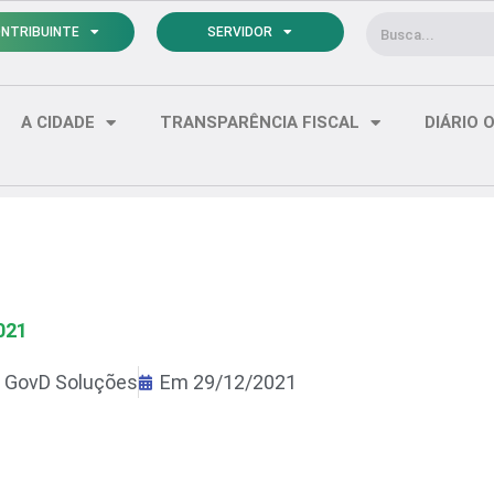
Pesquisar
NTRIBUINTE
SERVIDOR
A CIDADE
TRANSPARÊNCIA FISCAL
DIÁRIO O
021
r
GovD Soluções
Em
29/12/2021