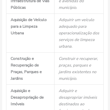
Infraestrutura de Vias
e avenidas do
Públicas
município.
Aquisição de Veículo
Adquirir um veículo
para a Limpeza
adequado para
Urbana
operacionalização dos
serviços de limpeza
urbana.
Construção e
Construir e recuperar,
Recuperação de
praças, parques e
Praças, Parques e
jardins existentes no
Jardins
município.
Aquisição e
Adquirir e
Desapropriação de
desapropriar imóveis
Imóveis
destinados ao