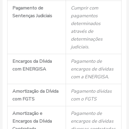
Pagamento de
Cumprir com
Sentenças Judiciais
pagamentos
determinados
através de
determinações
judiciais.
Encargos da Dívida
Pagamento de
com ENERGISA
encargos de dívidas
com a ENERGISA.
Amortização da Dívida
Pagamento dívidas
com FGTS
com o FGTS
Amortização e
Pagamento de
Encargos da Dívida
encargos de dívidas
Contratada
diversas contratadas.