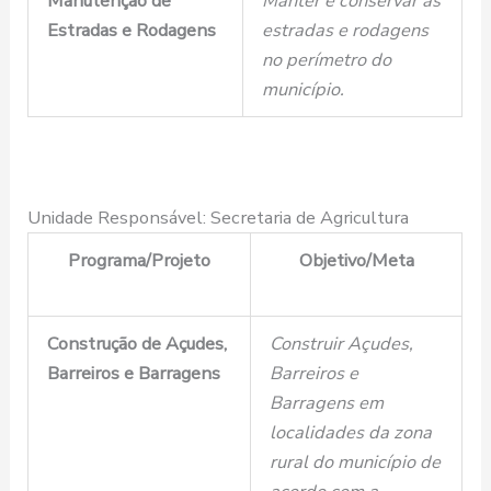
Manutenção de
Manter e conservar as
Estradas e Rodagens
estradas e rodagens
no perímetro do
município.
Unidade Responsável: Secretaria de Agricultura
Programa/Projeto
Objetivo/Meta
Construção de Açudes,
Construir Açudes,
Barreiros e Barragens
Barreiros e
Barragens em
localidades da zona
rural do município de