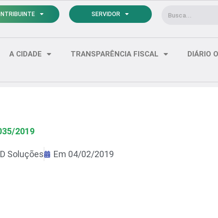
Pesquisar
NTRIBUINTE
SERVIDOR
A CIDADE
TRANSPARÊNCIA FISCAL
DIÁRIO O
035/2019
D Soluções
Em
04/02/2019