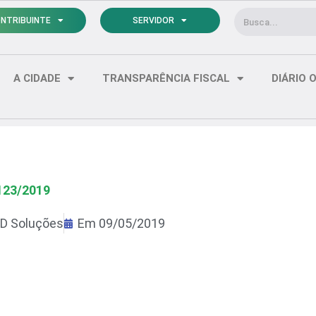
Pesquisar
NTRIBUINTE
SERVIDOR
A CIDADE
TRANSPARÊNCIA FISCAL
DIÁRIO O
123/2019
D Soluções
Em
09/05/2019