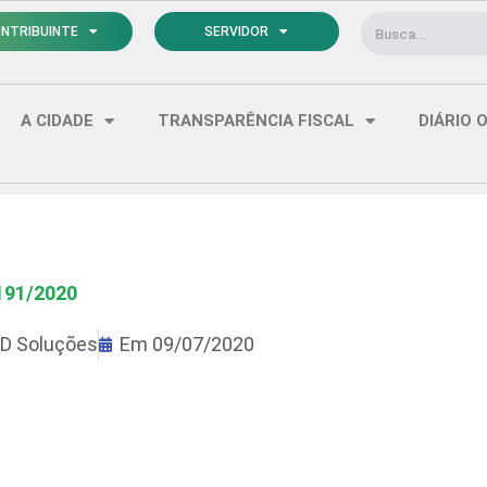
Pesquisar
NTRIBUINTE
SERVIDOR
A CIDADE
TRANSPARÊNCIA FISCAL
DIÁRIO O
191/2020
D Soluções
Em
09/07/2020