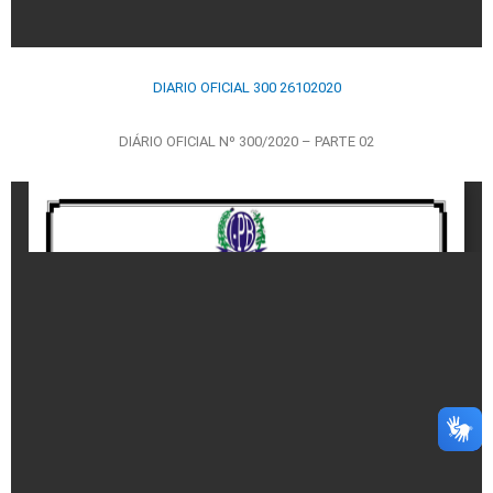
DIARIO OFICIAL 300 26102020
DIÁRIO OFICIAL Nº 300/2020 – PARTE 02