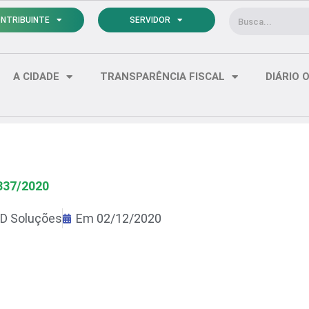
Pesquisar
NTRIBUINTE
SERVIDOR
A CIDADE
TRANSPARÊNCIA FISCAL
DIÁRIO O
337/2020
D Soluções
Em
02/12/2020