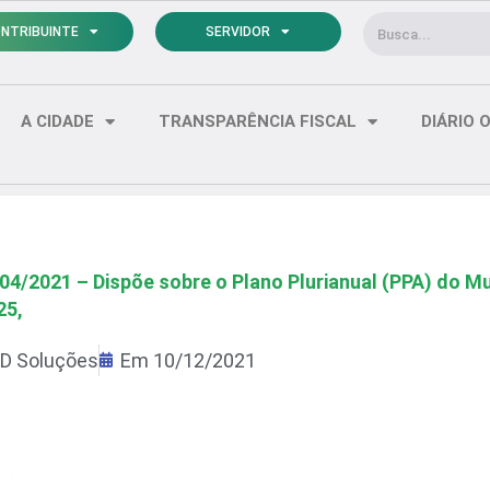
Pesquisar
NTRIBUINTE
SERVIDOR
A CIDADE
TRANSPARÊNCIA FISCAL
DIÁRIO O
4/2021 – Dispõe sobre o Plano Plurianual (PPA) do Mun
25,
D Soluções
Em
10/12/2021