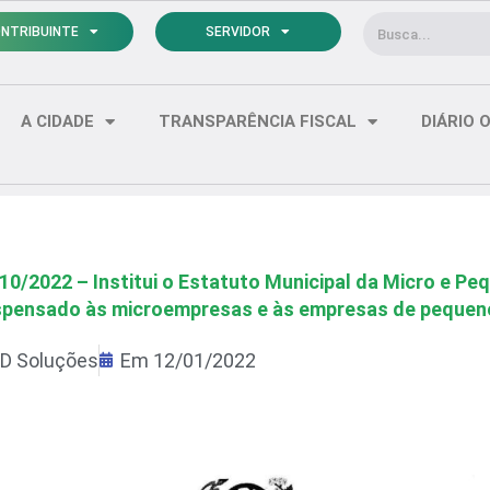
Pesquisar
NTRIBUINTE
SERVIDOR
A CIDADE
TRANSPARÊNCIA FISCAL
DIÁRIO O
10/2022 – Institui o Estatuto Municipal da Micro e Pe
ispensado às microempresas e às empresas de pequeno 
D Soluções
Em
12/01/2022