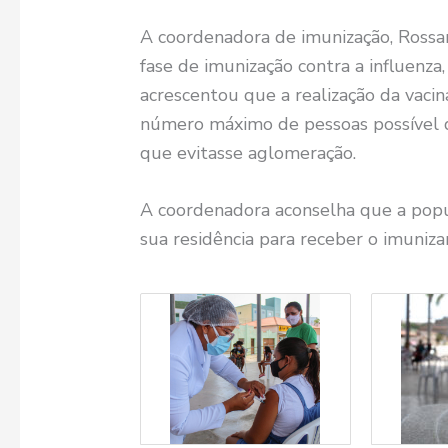
A coordenadora de imunização, Rossan
fase de imunização contra a influenza
acrescentou que a realização da vacin
número máximo de pessoas possível d
que evitasse aglomeração.
A coordenadora aconselha que a pop
sua residência para receber o imuniza