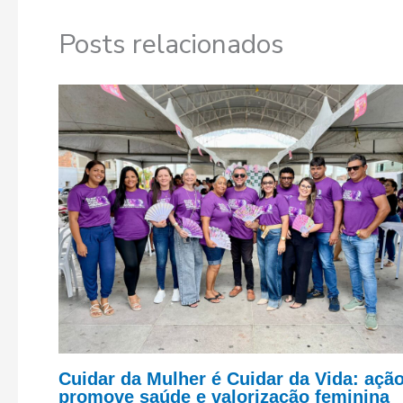
Posts relacionados
Cuidar da Mulher é Cuidar da Vida: açã
promove saúde e valorização feminina