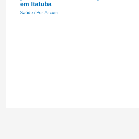
em Itatuba
Saúde
/ Por
Ascom