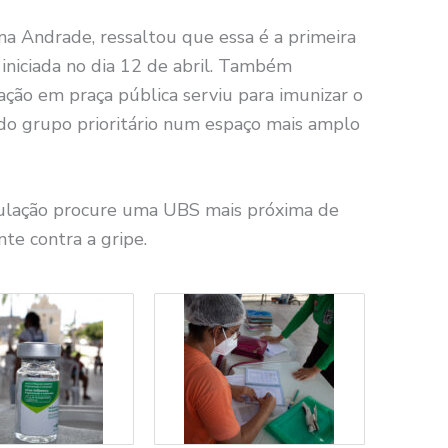
a Andrade, ressaltou que essa é a primeira
, iniciada no dia 12 de abril. Também
ação em praça pública serviu para imunizar o
o grupo prioritário num espaço mais amplo
ulação procure uma UBS mais próxima de
nte contra a gripe.