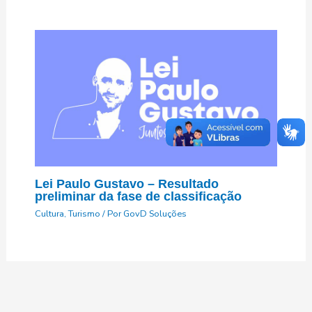
Lei Paulo Gustavo – Resultado
preliminar da fase de classificação
Cultura
,
Turismo
/ Por
GovD Soluções