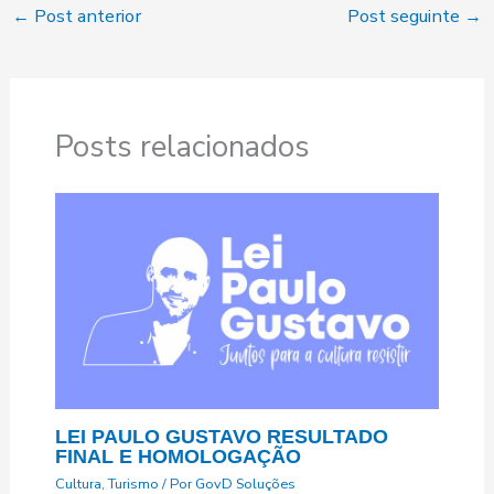
←
Post anterior
Post seguinte
→
Posts relacionados
LEI PAULO GUSTAVO RESULTADO
FINAL E HOMOLOGAÇÃO
Cultura
,
Turismo
/ Por
GovD Soluções