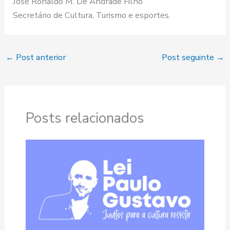
José Ronaldo M. De Andrade Filho
Secretário de Cultura, Turismo e esportes.
←
Post anterior
Post seguinte
→
Posts relacionados