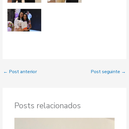
←
Post anterior
Post seguinte
→
Posts relacionados