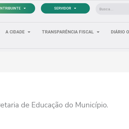
Pesquisar
NTRIBUINTE
SERVIDOR
A CIDADE
TRANSPARÊNCIA FISCAL
DIÁRIO O
retaria de Educação do Município.