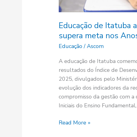
Iniciais
Educação de Itatuba 
supera meta nos Anos 
Educação
/
Ascom
A educação de Itatuba comemo
resultados do Índice de Desen
2025, divulgados pelo Ministé
evolução dos indicadores da re
compromisso da gestão com a q
Iniciais do Ensino Fundamental,
Read More »