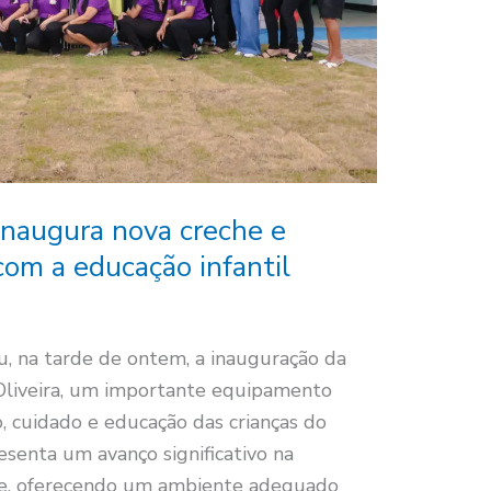
 inaugura nova creche e
om a educação infantil
ou, na tarde de ontem, a inauguração da
Oliveira, um importante equipamento
, cuidado e educação das crianças do
esenta um avanço significativo na
ade, oferecendo um ambiente adequado