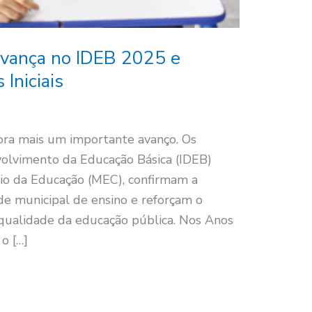
avança no IDEB 2025 e
Iniciais
ra mais um importante avanço. Os
volvimento da Educação Básica (IDEB)
rio da Educação (MEC), confirmam a
de municipal de ensino e reforçam o
ualidade da educação pública. Nos Anos
 o […]