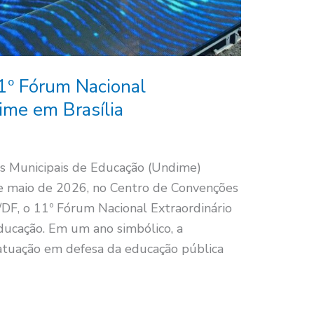
11º Fórum Nacional
ime em Brasília
es Municipais de Educação (Undime)
 de maio de 2026, no Centro de Convenções
/DF, o 11º Fórum Nacional Extraordinário
ducação. Em um ano simbólico, a
 atuação em defesa da educação pública