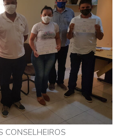
S CONSELHEIROS