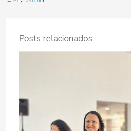
←
Post anterior
Posts relacionados