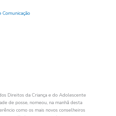
de Comunicação
os Direitos da Criança e do Adolescente
dade de posse, nomeou, na manhã desta
 Merêncio como os mais novos conselheiros