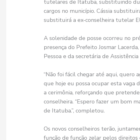
tutelares de Itatuba, substituindo d
cargos no município. Cássia substituir
substituirá a ex-conselheira tutelar 
A solenidade de posse ocorreu no pré
presença do Prefeito Josmar Lacerda,
Pessoa e da secretária de Assistência 
“Não foi fácil chegar até aqui, quer
que hoje eu possa ocupar esta vaga de
a cerimônia, reforçando que preten
conselheira. “Espero fazer um bom m
de Itatuba.”, completou.
Os novos conselheiros terão, juntame
função de função zelar pelos direito