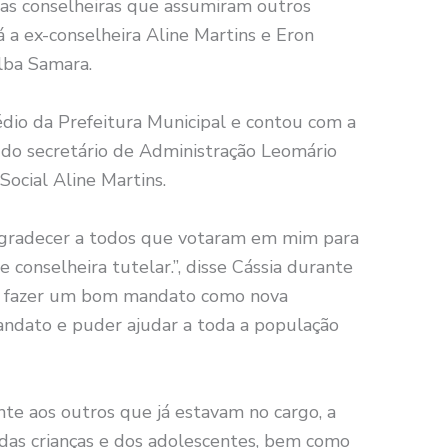
uas conselheiras que assumiram outros
á a ex-conselheira Aline Martins e Eron
Elba Samara.
dio da Prefeitura Municipal e contou com a
 do secretário de Administração Leomário
Social Aline Martins.
o agradecer a todos que votaram em mim para
 conselheira tutelar.”, disse Cássia durante
de fazer um bom mandato como nova
andato e puder ajudar a toda a população
nte aos outros que já estavam no cargo, a
s das crianças e dos adolescentes, bem como