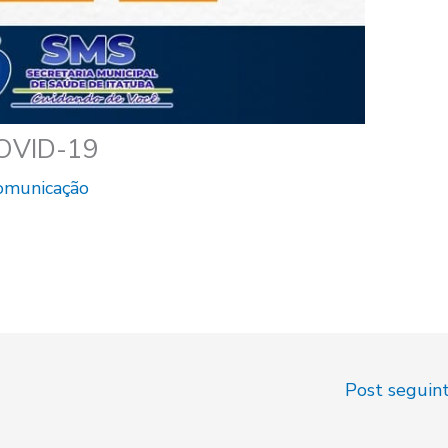
COVID-19
Comunicação
Post seguin