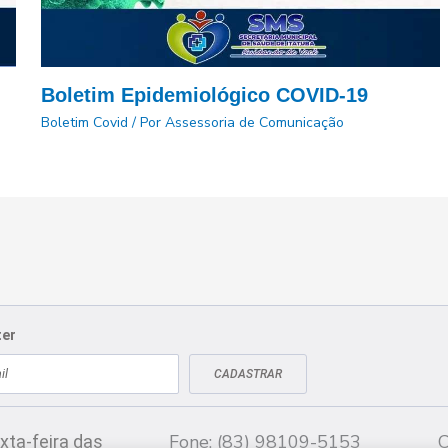
Boletim Epidemiológico COVID-19
Boletim Covid
/ Por
Assessoria de Comunicação
ter
CADASTRAR
Fale conosco
CN
Fone: (83) 98109-5153
C
xta-feira das