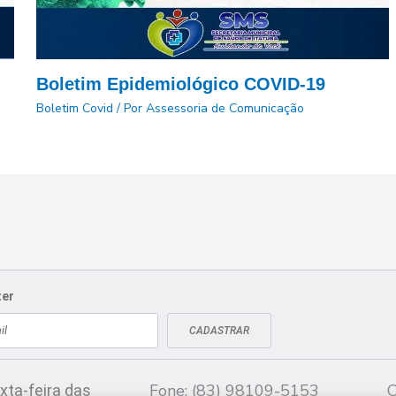
Boletim Epidemiológico COVID-19
Boletim Covid
/ Por
Assessoria de Comunicação
ter
CADASTRAR
Fale conosco
CN
Fone: (83) 98109-5153
C
xta-feira das