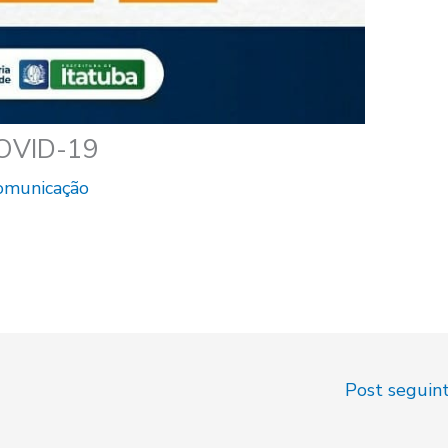
COVID-19
Comunicação
Post seguin