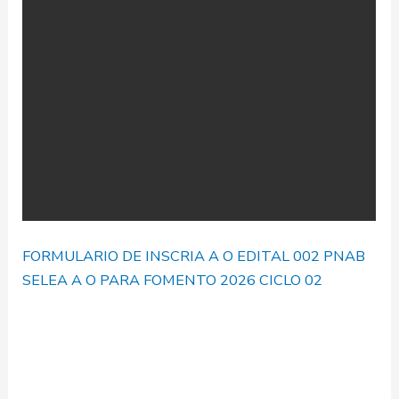
FORMULARIO DE INSCRIA A O EDITAL 002 PNAB
SELEA A O PARA FOMENTO 2026 CICLO 02