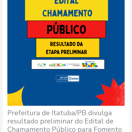
Prefeitura de Itatuba/PB divulga
resultado preliminar do Edital de
Chamamento Público para Fomento