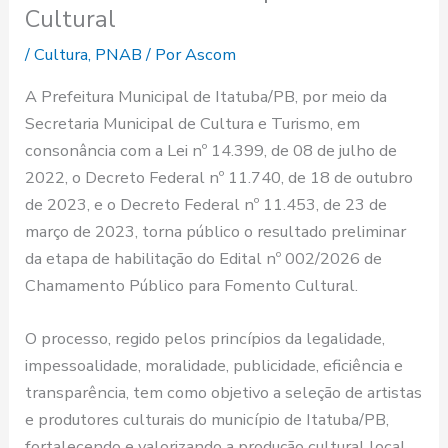
Cultural
/
Cultura
,
PNAB
/ Por
Ascom
A Prefeitura Municipal de Itatuba/PB, por meio da
Secretaria Municipal de Cultura e Turismo, em
consonância com a Lei nº 14.399, de 08 de julho de
2022, o Decreto Federal nº 11.740, de 18 de outubro
de 2023, e o Decreto Federal nº 11.453, de 23 de
março de 2023, torna público o resultado preliminar
da etapa de habilitação do Edital nº 002/2026 de
Chamamento Público para Fomento Cultural.
O processo, regido pelos princípios da legalidade,
impessoalidade, moralidade, publicidade, eficiência e
transparência, tem como objetivo a seleção de artistas
e produtores culturais do município de Itatuba/PB,
fortalecendo e valorizando a produção cultural local.