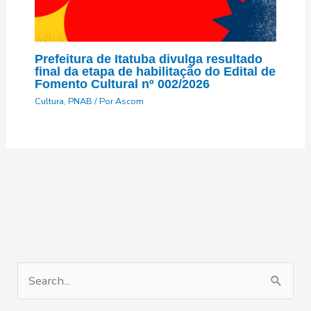
Prefeitura de Itatuba divulga resultado
final da etapa de habilitação do Edital de
Fomento Cultural nº 002/2026
Cultura
,
PNAB
/ Por
Ascom
P
e