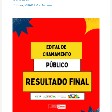
Cultura
,
PNAB
/ Por
Ascom