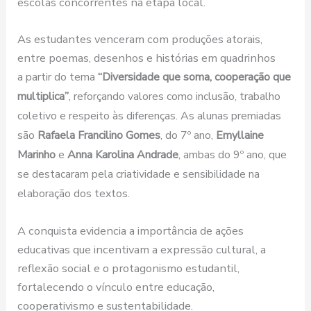
escolas concorrentes na etapa local.
As estudantes venceram com produções atorais,
entre poemas, desenhos e histórias em quadrinhos
a
partir do tema
“Diversidade que soma, cooperação que
multiplica”
, reforçando valores como inclusão, trabalho
coletivo e respeito às diferenças. As alunas premiadas
são
Rafaela Francilino Gomes
, do 7º ano,
Emyllaine
Marinho
e
Anna Karolina Andrade
, ambas do 9º ano, que
se destacaram pela criatividade e sensibilidade na
elaboração dos textos.
A conquista evidencia a importância de ações
educativas que incentivam a expressão cultural, a
reflexão social e o protagonismo estudantil,
fortalecendo o vínculo entre educação,
cooperativismo e sustentabilidade.