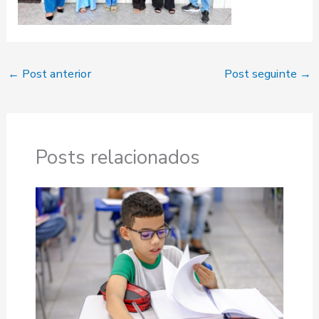
←
Post anterior
Post seguinte
→
Posts relacionados