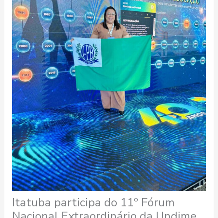
Itatuba participa do 11º Fórum
Nacional Extraordinário da Undime