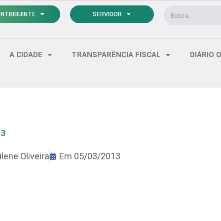
Pesquisar
NTRIBUINTE
SERVIDOR
A CIDADE
TRANSPARÊNCIA FISCAL
DIÁRIO O
13
lene Oliveira
Em
05/03/2013