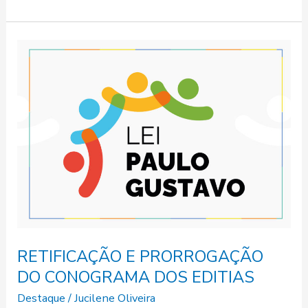
RETIFICAÇÃO
E
PRORROGAÇÃO
DO
CONOGRAMA
DOS
EDITIAS
RETIFICAÇÃO E PRORROGAÇÃO
DO CONOGRAMA DOS EDITIAS
Destaque
/
Jucilene Oliveira