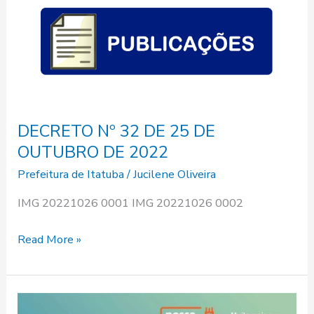
25
DE
OUTUBRO
DE
2022
DECRETO Nº 32 DE 25 DE
OUTUBRO DE 2022
Prefeitura de Itatuba
/
Jucilene Oliveira
IMG 20221026 0001 IMG 20221026 0002
Read More »
Nossa