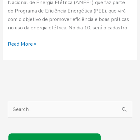
Nacional de Energia Elétrica (ANEEL) que faz parte
do Programa de Eficiência Energética (PEE), que virá
com o objetivo de promover eficiência e boas práticas
no uso da energia elétrica. No dia 10, será o cadastro
Read More »
P
e
s