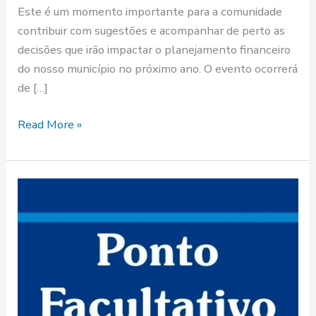
Este é um momento importante para a comunidade
contribuir com sugestões e acompanhar de perto as
decisões que irão impactar o planejamento financeiro
do nosso município no próximo ano. O evento ocorrerá
de […]
Read More »
Carnaval
2024:
Prefeitura
de
Itatuba
Estabelece
Ponto