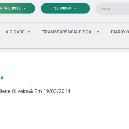
Pesquisar
NTRIBUINTE
SERVIDOR
A CIDADE
TRANSPARÊNCIA FISCAL
DIÁRIO O
14
lene Oliveira
Em
19/03/2014