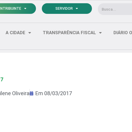
Pesquisar
NTRIBUINTE
SERVIDOR
A CIDADE
TRANSPARÊNCIA FISCAL
DIÁRIO O
17
lene Oliveira
Em
08/03/2017