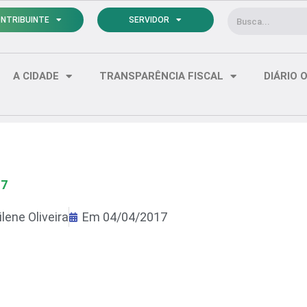
Pesquisar
NTRIBUINTE
SERVIDOR
A CIDADE
TRANSPARÊNCIA FISCAL
DIÁRIO O
17
lene Oliveira
Em
04/04/2017