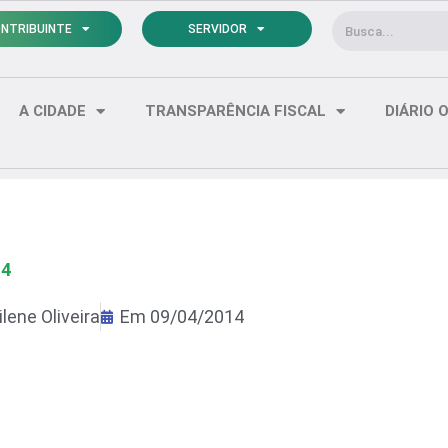
Pesquisar
NTRIBUINTE
SERVIDOR
A CIDADE
TRANSPARÊNCIA FISCAL
DIÁRIO O
14
lene Oliveira
Em
09/04/2014