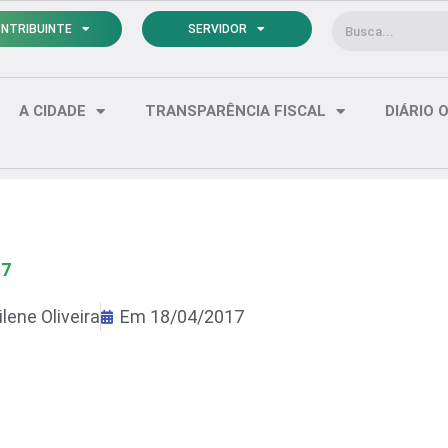
Pesquisar
NTRIBUINTE
SERVIDOR
A CIDADE
TRANSPARÊNCIA FISCAL
DIÁRIO O
17
lene Oliveira
Em
18/04/2017