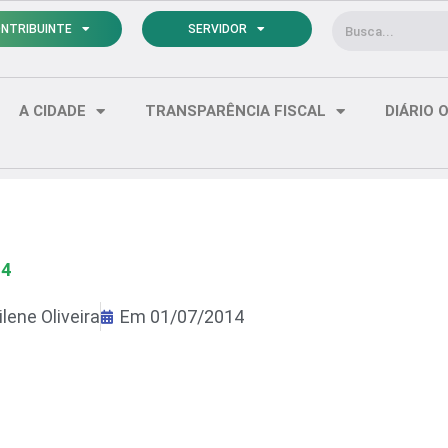
Pesquisar
NTRIBUINTE
SERVIDOR
A CIDADE
TRANSPARÊNCIA FISCAL
DIÁRIO O
14
lene Oliveira
Em
01/07/2014