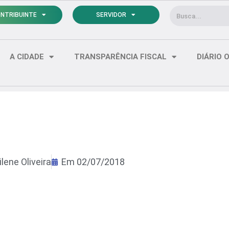
Pesquisar
NTRIBUINTE
SERVIDOR
A CIDADE
TRANSPARÊNCIA FISCAL
DIÁRIO O
lene Oliveira
Em
02/07/2018