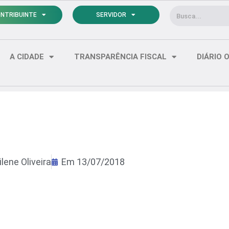
Pesquisar
NTRIBUINTE
SERVIDOR
A CIDADE
TRANSPARÊNCIA FISCAL
DIÁRIO O
lene Oliveira
Em
13/07/2018