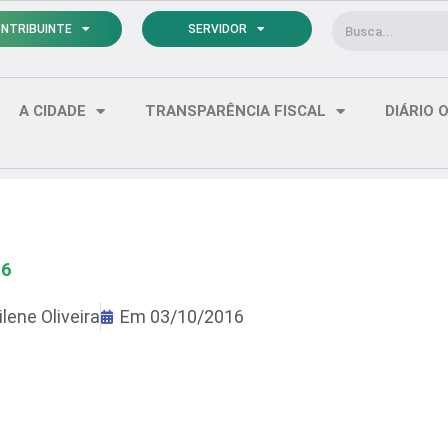
Pesquisar
NTRIBUINTE
SERVIDOR
A CIDADE
TRANSPARÊNCIA FISCAL
DIÁRIO O
16
lene Oliveira
Em
03/10/2016