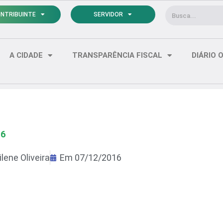
Pesquisar
NTRIBUINTE
SERVIDOR
A CIDADE
TRANSPARÊNCIA FISCAL
DIÁRIO O
16
lene Oliveira
Em
07/12/2016