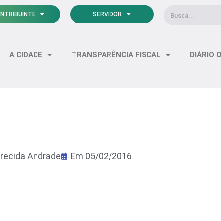
Pesquisar
NTRIBUINTE
SERVIDOR
A CIDADE
TRANSPARÊNCIA FISCAL
DIÁRIO O
recida Andrade
Em
05/02/2016