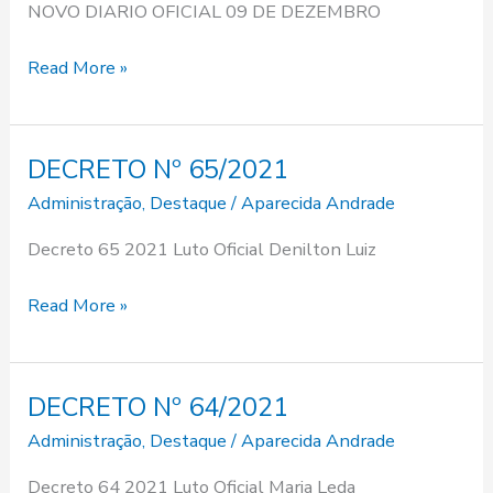
NOVO DIARIO OFICIAL 09 DE DEZEMBRO
Read More »
DECRETO Nº 65/2021
DECRETO
Nº
Administração
,
Destaque
/
Aparecida Andrade
65/2021
Decreto 65 2021 Luto Oficial Denilton Luiz
Read More »
DECRETO Nº 64/2021
DECRETO
Nº
Administração
,
Destaque
/
Aparecida Andrade
64/2021
Decreto 64 2021 Luto Oficial Maria Leda