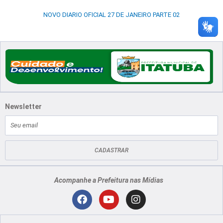
NOVO DIARIO OFICIAL 27 DE JANEIRO PARTE 02
Newsletter
E-
mail
CADASTRAR
Acompanhe a Prefeitura nas Mídias
Localização
F
Y
I