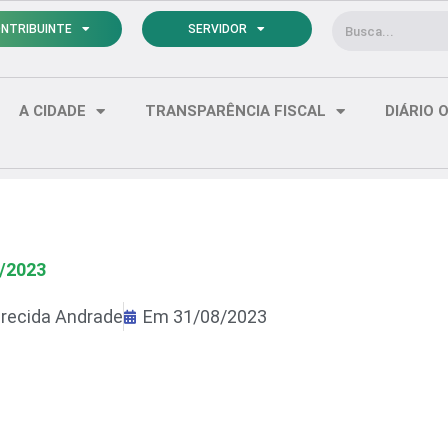
Pesquisar
NTRIBUINTE
SERVIDOR
A CIDADE
TRANSPARÊNCIA FISCAL
DIÁRIO O
3/2023
recida Andrade
Em
31/08/2023