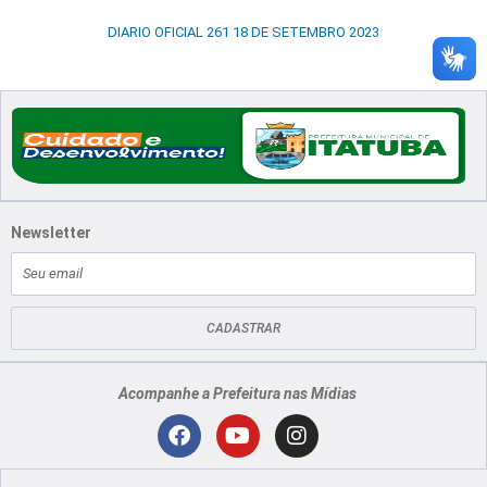
DIARIO OFICIAL 261 18 DE SETEMBRO 2023
Newsletter
E-
mail
CADASTRAR
Acompanhe a Prefeitura nas Mídias
Localização
F
Y
I